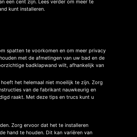
van een cent zijn. Lees verder om meer te
d kunt installeren.
 om spatten te voorkomen en om meer privacy
te houden met de afmetingen van uw bad en de
orzichtige badklapwand wilt, afhankelijk van
oeft het helemaal niet moeilijk te zijn. Zorg
nstructies van de fabrikant nauwkeurig en
igd raakt. Met deze tips en trucs kunt u
en. Zorg ervoor dat het te installeren
 de hand te houden. Dit kan variëren van