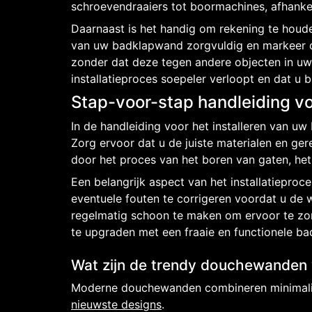
schroevendraaiers tot boormachines, afhankeli
Daarnaast is het handig om rekening te houd
van uw badklapwand zorgvuldig en markeer de 
zonder dat deze tegen andere objecten in uw
installatieproces soepeler verloopt en dat u
Stap-voor-stap handleiding v
In de handleiding voor het installeren van 
Zorg ervoor dat u de juiste materialen en ge
door het proces van het boren van gaten, he
Een belangrijk aspect van het installatiepro
eventuele fouten te corrigeren voordat u de
regelmatig schoon te maken om ervoor te zorg
te upgraden met een fraaie en functionele b
Wat zijn de trendy douchewanden
Moderne douchewanden combineren minimalistis
nieuwste designs
.