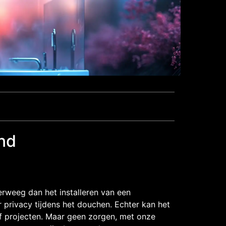
and
weeg dan het installeren van een
privacy tijdens het douchen. Echter kan het
elf projecten. Maar geen zorgen, met onze