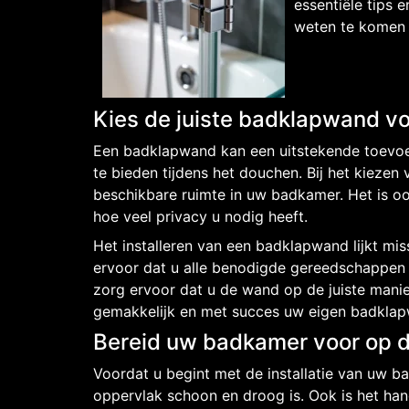
essentiële tips 
weten te komen 
Kies de juiste badklapwand 
Een badklapwand kan een uitstekende toevoe
te bieden tijdens het douchen. Bij het kieze
beschikbare ruimte in uw badkamer. Het is oo
hoe veel privacy u nodig heeft.
Het installeren van een badklapwand lijkt miss
ervoor dat u alle benodigde gereedschappen e
zorg ervoor dat u de wand op de juiste manie
gemakkelijk en met succes uw eigen badklap
Bereid uw badkamer voor op de
Voordat u begint met de installatie van uw b
oppervlak schoon en droog is. Ook is het han