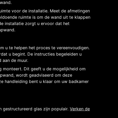
pwand.
mte voor de installatie. Meet de afmetingen
oldoende ruimte is om de wand uit te klappen
installatie zorgt u ervoor dat het
lapwand.
om u te helpen het proces te vereenvoudigen.
at u begint. De instructies begeleiden u
d aan de muur.
ig monteert. Dit geeft u de mogelijkheid om
klapwand, wordt geadviseerd om deze
eze handleiding bent u klaar om uw badkamer
gestructureerd glas zijn populair.
Verken de