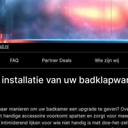
d.nl
FAQ
Partner Deals
Wie zijn wij
e installatie van uw badklapw
naar manieren om uw badkamer een upgrade te geven? Over
t handige accessoire voorkomt spatten en zorgt voor meer 
s intimiderend lijken voor wie niet handig is met doe-het-z