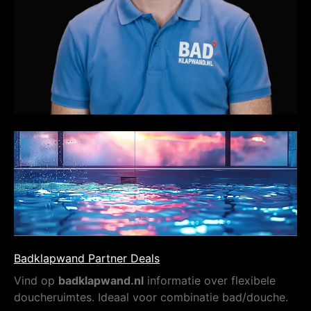
Badklapwand Partner Deals
Vind op
badklapwand.nl
informatie over flexibele
doucheruimtes. Ideaal voor combinatie bad/douche.