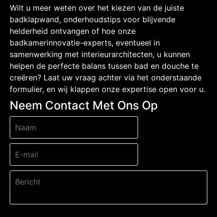
Wilt u meer weten over het kiezen van de juiste
badklapwand, onderhoudstips voor blijvende
helderheid ontvangen of hoe onze
badkamerinnovatie-experts, eventueel in
samenwerking met interieurarchitecten, u kunnen
helpen de perfecte balans tussen bad en douche te
creëren? Laat uw vraag achter via het onderstaande
formulier, en wij klappen onze expertise open voor u.
Neem Contact Met Ons Op