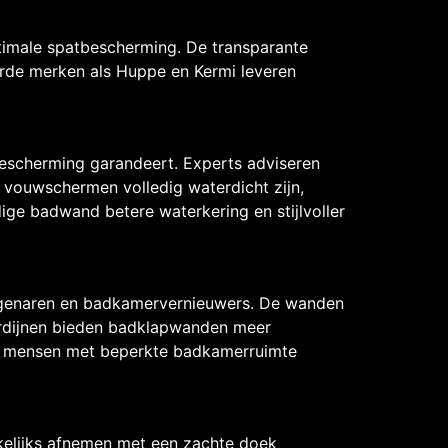
timale spatbescherming. De transparante
de merken als Huppe en Kermi leveren
bescherming garandeert. Experts adviseren
 vouwschermen volledig waterdicht zijn,
ge badwand betere waterkering en stijlvoller
eigenaren en badkamervernieuwers. De wanden
rdijnen bieden badklapwanden meer
en mensen met beperkte badkamerruimte
elijks afnemen met een zachte doek