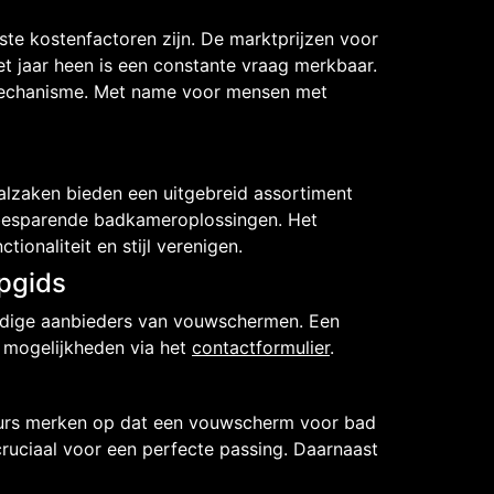
ste kostenfactoren zijn. De marktprijzen voor
t jaar heen is een constante vraag merkbaar.
gsmechanisme. Met name voor mensen met
alzaken bieden een uitgebreid assortiment
besparende badkameroplossingen. Het
onaliteit en stijl verenigen.
pgids
dige aanbieders van vouwschermen. Een
 mogelijkheden via het
contactformulier
.
teurs merken op dat een vouwscherm voor bad
cruciaal voor een perfecte passing. Daarnaast