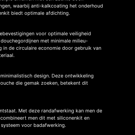
ingen, waarbij anti-kalkcoating het onderhoud
kit biedt optimale afdichting.
ebevestigingen voor optimale veiligheid
 douchegordijnen met minimale milieu-
 in de circulaire economie door gebruik van
eriaal.
inimalistisch design. Deze ontwikkeling
douche die gemak zoeken, betekent dit
ontstaat. Met deze randafwerking kan men de
combineert men dit met siliconenkit en
k systeem voor badafwerking.