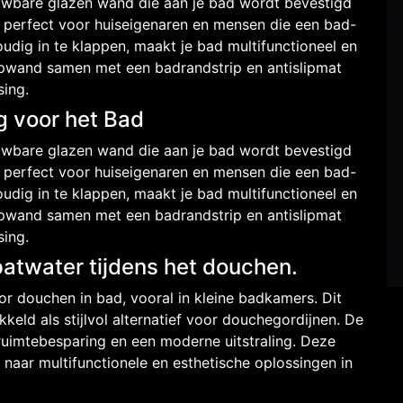
wbare glazen wand die aan je bad wordt bevestigd
 perfect voor huiseigenaren en mensen die een bad-
dig in te klappen, maakt je bad multifunctioneel en
pwand samen met een badrandstrip en antislipmat
ing.
 voor het Bad
wbare glazen wand die aan je bad wordt bevestigd
 perfect voor huiseigenaren en mensen die een bad-
dig in te klappen, maakt je bad multifunctioneel en
pwand samen met een badrandstrip en antislipmat
ing.
twater tijdens het douchen.
r douchen in bad, vooral in kleine badkamers. Dit
keld als stijlvol alternatief voor douchegordijnen. De
uimtebesparing en een moderne uitstraling. Deze
aar multifunctionele en esthetische oplossingen in