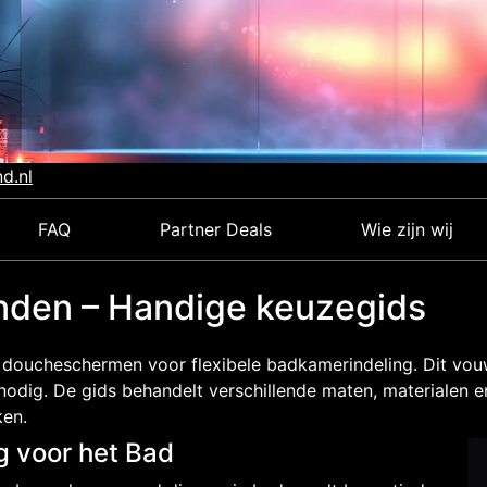
d.nl
FAQ
Partner Deals
Wie zijn wij
nden – Handige keuzegids
 doucheschermen voor flexibele badkamerindeling. Dit vo
odig. De gids behandelt verschillende maten, materialen 
en.
 voor het Bad