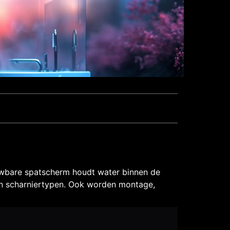
uwbare spatscherm houdt water binnen de
en scharniertypen. Ook worden montage,