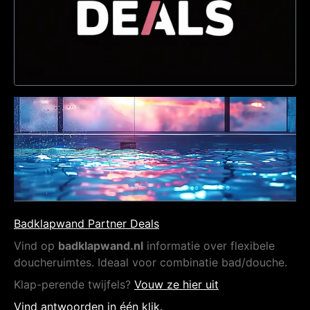
Badklapwand Partner Deals
Vind op
badklapwand.nl
informatie over flexibele
doucheruimtes. Ideaal voor combinatie bad/douche.
Klap-perende twijfels?
Vouw ze hier uit
Vind antwoorden in één klik.