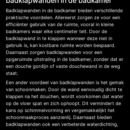
badklapwanden in de badkamer
Badklapwanden in de badkamer bieden verschillende
praktische voordelen. Allereerst zorgen ze voor een
efficiënter gebruik van de ruimte, vooral in kleine
badkamers waar elke centimeter telt. Door de
badklapwand in te klappen wanneer deze niet in
gebruik is, kan kostbare ruimte worden bespaard.
Daarnaast zorgen badklapwanden voor een
opgeruimde uitstraling in de badkamer, zonder dat er
een douche gordijn of vaste douchewand in de weg
staat.
Een ander voordeel van badklapwanden is het gemak
van schoonmaken. Door de wand eenvoudig dicht te
klappen na het douchen, wordt voorkomen dat water
op de vloer spat en zich ophoopt. Dit vermindert de
kans op schimmelvorming en vergemakkelijkt het
schoonmaakproces aanzienlij. Daarnaast bieden
badklapwanden ook een verbeterde waterdichting,